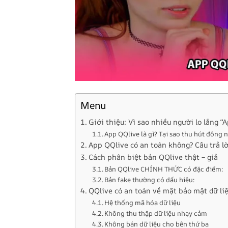
Menu
Giới thiệu: Vì sao nhiều người lo lắng 
App QQlive là gì? Tại sao thu hút đông
App QQlive có an toàn không? Câu trả lờ
Cách phân biệt bản QQlive thật – giả
Bản QQlive CHÍNH THỨC có đặc điểm:
Bản fake thường có dấu hiệu:
QQlive có an toàn về mặt bảo mật dữ li
Hệ thống mã hóa dữ liệu
Không thu thập dữ liệu nhạy cảm
Không bán dữ liệu cho bên thứ ba