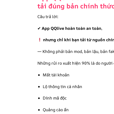
tải đúng bản chính thức
Câu trả lời:
✔
App QQlive hoàn toàn an toàn
,
nhưng chỉ khi bạn tải từ nguồn chí
— Không phải bản mod, bản lậu, bản fa
Những rủi ro xuất hiện 90% là do người 
Mất tài khoản
Lộ thông tin cá nhân
Dính mã độc
Quảng cáo ẩn