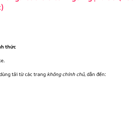
)
nh thức
ke.
dùng tải từ các trang
không chính chủ
, dẫn đến: