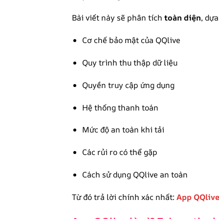
Bài viết này sẽ phân tích
toàn diện
, dựa
Cơ chế bảo mật của QQlive
Quy trình thu thập dữ liệu
Quyền truy cập ứng dụng
Hệ thống thanh toán
Mức độ an toàn khi tải
Các rủi ro có thể gặp
Cách sử dụng QQlive an toàn
Từ đó trả lời chính xác nhất:
App QQlive