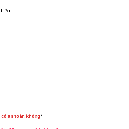
 trên:
 có an toàn không
?