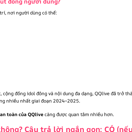
 hút đông người dùng?
trí, nơi người dùng có thể:
t, cộng đồng idol đông và nội dung đa dạng, QQlive đã trở th
ụng nhiều nhất giai đoạn 2024–2025.
 an toàn của QQlive
càng được quan tâm nhiều hơn.
hông? Câu trả lời ngắn gọn: CÓ (nế