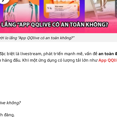
ời lo lắng “App QQlive có an toàn không?”
 đặc biệt là livestream, phát triển mạnh mẽ, vấn đề
an toàn 
 hàng đầu. Khi một ứng dụng có lượng tải lớn như
App
QQli
live không?
h đáng.