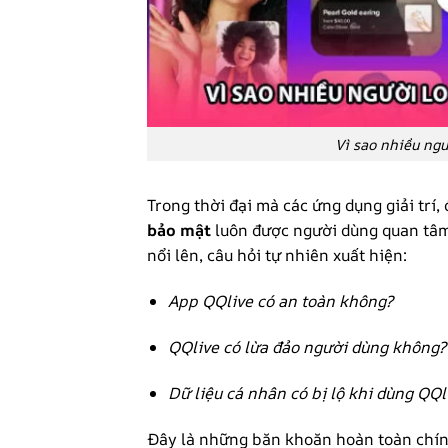
Vì sao nhiều ngư
Trong thời đại mà các ứng dụng giải trí,
bảo mật
luôn được người dùng quan tâm
nổi lên, câu hỏi tự nhiên xuất hiện:
App QQlive có an toàn không?
QQlive có lừa đảo người dùng không?
Dữ liệu cá nhân có bị lộ khi dùng QQ
Đây là những băn khoăn hoàn toàn chín