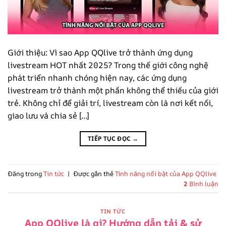
Giới thiệu: Vì sao App QQlive trở thành ứng dụng
livestream HOT nhất 2025? Trong thế giới công nghệ
phát triển nhanh chóng hiện nay, các ứng dụng
livestream trở thành một phần không thể thiếu của giới
trẻ. Không chỉ để giải trí, livestream còn là nơi kết nối,
giao lưu và chia sẻ […]
TIẾP TỤC ĐỌC
→
Đăng trong
Tin tức
|
Được gắn thẻ
Tính năng nổi bật của App QQlive
2
Bình luận
TIN TỨC
App QQlive là gì? Hướng dẫn tải & sử