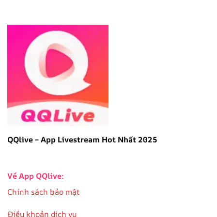
QQlive – App Livestream Hot Nhất 2025
Về App QQlive:
Chính sách bảo mật
Điều khoản dịch vụ