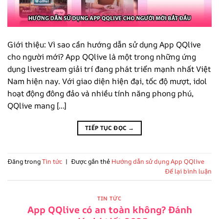
Giới thiệu: Vì sao cần hướng dẫn sử dụng App QQlive
cho người mới? App QQlive là một trong những ứng
dụng livestream giải trí đang phát triển mạnh nhất Việt
Nam hiện nay. Với giao diện hiện đại, tốc độ mượt, idol
hoạt động đông đảo và nhiều tính năng phong phú,
QQlive mang […]
TIẾP TỤC ĐỌC
→
Đăng trong
Tin tức
|
Được gắn thẻ
Hướng dẫn sử dụng App QQlive
Để lại bình luận
TIN TỨC
App QQlive có an toàn không? Đánh